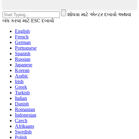
શોધવા માટે એન્ટર દબાવો અથવા
બંધ કરવા માટે ESC દબાવો
English
French
German
Portuguese
Spanish
Russian
Japanese
Korean
Arabic
Irish
Greek
Turkish
Italian
Danish
Romanian
Indonesian
Czech
Afrikaans
Swedish
Polish