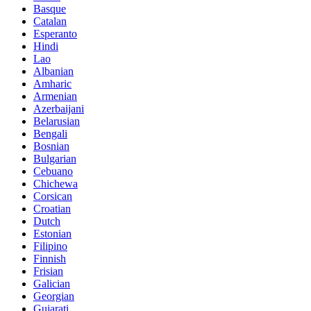
Basque
Catalan
Esperanto
Hindi
Lao
Albanian
Amharic
Armenian
Azerbaijani
Belarusian
Bengali
Bosnian
Bulgarian
Cebuano
Chichewa
Corsican
Croatian
Dutch
Estonian
Filipino
Finnish
Frisian
Galician
Georgian
Gujarati