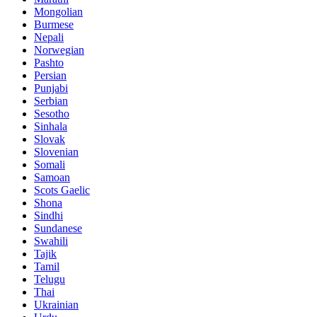
Mongolian
Burmese
Nepali
Norwegian
Pashto
Persian
Punjabi
Serbian
Sesotho
Sinhala
Slovak
Slovenian
Somali
Samoan
Scots Gaelic
Shona
Sindhi
Sundanese
Swahili
Tajik
Tamil
Telugu
Thai
Ukrainian