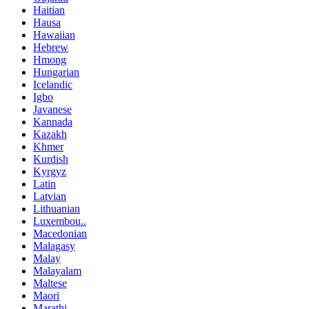
Haitian
Hausa
Hawaiian
Hebrew
Hmong
Hungarian
Icelandic
Igbo
Javanese
Kannada
Kazakh
Khmer
Kurdish
Kyrgyz
Latin
Latvian
Lithuanian
Luxembou..
Macedonian
Malagasy
Malay
Malayalam
Maltese
Maori
Marathi