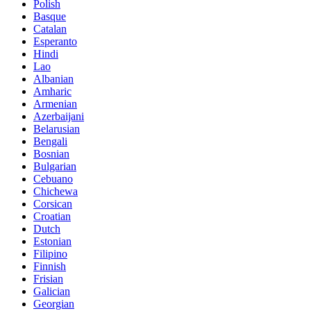
Polish
Basque
Catalan
Esperanto
Hindi
Lao
Albanian
Amharic
Armenian
Azerbaijani
Belarusian
Bengali
Bosnian
Bulgarian
Cebuano
Chichewa
Corsican
Croatian
Dutch
Estonian
Filipino
Finnish
Frisian
Galician
Georgian