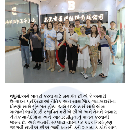
વધુમાં,
અમે ખાતરી કરવા માટે સમર્પિત છીએ કે અમારી
ઉત્પાદન પ્રક્રિયાઓ નૈતિક અને સામાજિક જવાબદારીના
ધોરણો સાથે સુસંગત હોય. અમે સપ્લાયર્સ સાથે લાંબા
ગાળાની ભાગીદારી સ્થાપિત કરીએ છીએ અને તેમને અમારા
નૈતિક માર્ગદર્શિકા અને આચારસંહિતાનું પાલન કરવાની
જરૂર છે. અમે અમારી સપ્લાય ચેઇન પર કડક નિયંત્રણ
જાળવી રાખીએ છીએ જેથી ખાતરી કરી શકાય કે કોઈ બાળ