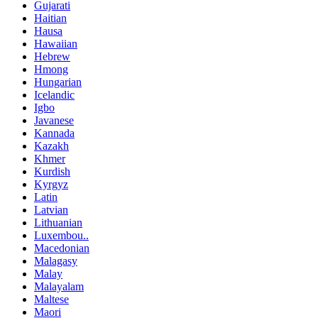
Gujarati
Haitian
Hausa
Hawaiian
Hebrew
Hmong
Hungarian
Icelandic
Igbo
Javanese
Kannada
Kazakh
Khmer
Kurdish
Kyrgyz
Latin
Latvian
Lithuanian
Luxembou..
Macedonian
Malagasy
Malay
Malayalam
Maltese
Maori