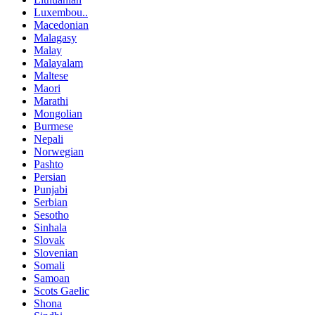
Luxembou..
Macedonian
Malagasy
Malay
Malayalam
Maltese
Maori
Marathi
Mongolian
Burmese
Nepali
Norwegian
Pashto
Persian
Punjabi
Serbian
Sesotho
Sinhala
Slovak
Slovenian
Somali
Samoan
Scots Gaelic
Shona