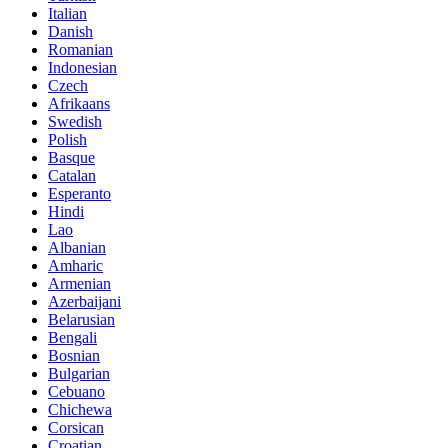
Italian
Danish
Romanian
Indonesian
Czech
Afrikaans
Swedish
Polish
Basque
Catalan
Esperanto
Hindi
Lao
Albanian
Amharic
Armenian
Azerbaijani
Belarusian
Bengali
Bosnian
Bulgarian
Cebuano
Chichewa
Corsican
Croatian