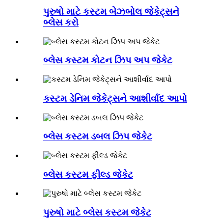
પુરુષો માટે કસ્ટમ બેઝબોલ જેકેટ્સને
બ્લેસ કરો
બ્લેસ કસ્ટમ કોટન ઝિપ અપ જેકેટ
કસ્ટમ ડેનિમ જેકેટ્સને આશીર્વાદ આપો
બ્લેસ કસ્ટમ ડબલ ઝિપ જેકેટ
બ્લેસ કસ્ટમ ફીલ્ડ જેકેટ
પુરુષો માટે બ્લેસ કસ્ટમ જેકેટ