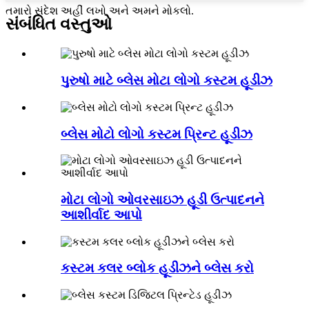
તમારો સંદેશ અહીં લખો અને અમને મોકલો.
સંબંધિત વસ્તુઓ
પુરુષો માટે બ્લેસ મોટા લોગો કસ્ટમ હૂડીઝ
બ્લેસ મોટો લોગો કસ્ટમ પ્રિન્ટ હૂડીઝ
મોટા લોગો ઓવરસાઇઝ હૂડી ઉત્પાદનને
આશીર્વાદ આપો
કસ્ટમ કલર બ્લોક હૂડીઝને બ્લેસ કરો