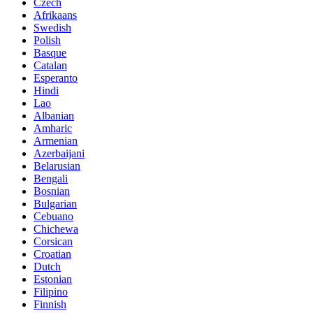
Czech
Afrikaans
Swedish
Polish
Basque
Catalan
Esperanto
Hindi
Lao
Albanian
Amharic
Armenian
Azerbaijani
Belarusian
Bengali
Bosnian
Bulgarian
Cebuano
Chichewa
Corsican
Croatian
Dutch
Estonian
Filipino
Finnish