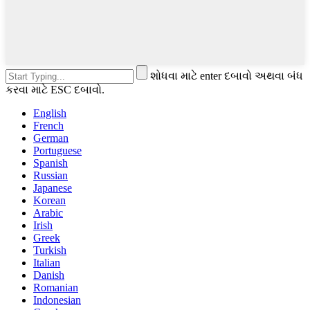
શોધવા માટે enter દબાવો અથવા બંધ
કરવા માટે ESC દબાવો.
English
French
German
Portuguese
Spanish
Russian
Japanese
Korean
Arabic
Irish
Greek
Turkish
Italian
Danish
Romanian
Indonesian