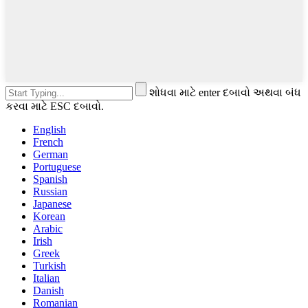
શોધવા માટે enter દબાવો અથવા બંધ
કરવા માટે ESC દબાવો.
English
French
German
Portuguese
Spanish
Russian
Japanese
Korean
Arabic
Irish
Greek
Turkish
Italian
Danish
Romanian