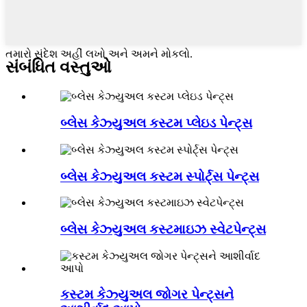
તમારો સંદેશ અહીં લખો અને અમને મોકલો.
સંબંધિત વસ્તુઓ
બ્લેસ કેઝ્યુઅલ કસ્ટમ પ્લેઇડ પેન્ટ્સ
બ્લેસ કેઝ્યુઅલ કસ્ટમ સ્પોર્ટ્સ પેન્ટ્સ
બ્લેસ કેઝ્યુઅલ કસ્ટમાઇઝ સ્વેટપેન્ટ્સ
કસ્ટમ કેઝ્યુઅલ જોગર પેન્ટ્સને