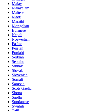
Malay
Malayalam
Maltese
Maori
Marathi
Mongolian
Burmese
Nepali
Norwegian
Pashto
Persian
Punjabi
Serbian
Sesotho
Sinhala
Slovak
Slovenian
Somali
Samoan
Scots Gaelic
Shona
Sindhi
Sundanese
Swahili
Tajik