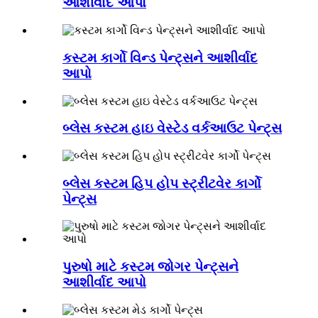
આશીર્વાદ આપો
કસ્ટમ કાર્ગો વિન્ડ પેન્ટ્સને આશીર્વાદ
આપો
બ્લેસ કસ્ટમ હાઇ વેસ્ટેડ વર્કઆઉટ પેન્ટ્સ
બ્લેસ કસ્ટમ હિપ હોપ સ્ટ્રીટવેર કાર્ગો
પેન્ટ્સ
પુરુષો માટે કસ્ટમ જોગર પેન્ટ્સને
આશીર્વાદ આપો