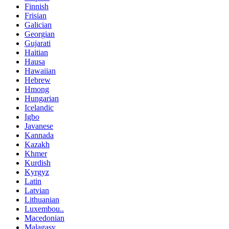
Finnish
Frisian
Galician
Georgian
Gujarati
Haitian
Hausa
Hawaiian
Hebrew
Hmong
Hungarian
Icelandic
Igbo
Javanese
Kannada
Kazakh
Khmer
Kurdish
Kyrgyz
Latin
Latvian
Lithuanian
Luxembou..
Macedonian
Malagasy