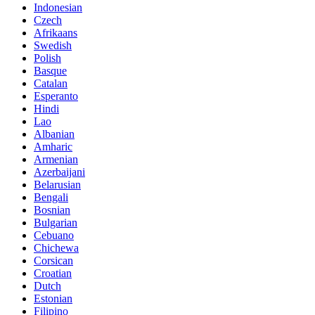
Indonesian
Czech
Afrikaans
Swedish
Polish
Basque
Catalan
Esperanto
Hindi
Lao
Albanian
Amharic
Armenian
Azerbaijani
Belarusian
Bengali
Bosnian
Bulgarian
Cebuano
Chichewa
Corsican
Croatian
Dutch
Estonian
Filipino