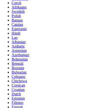
Czech
Afrikaans
Swedish
Polish
Basque
Catalan
Esperanto
Hindi
Lao
Albanian
Amharic
Armenian
Azerbaijani
Belarusian
Bengali
Bosnian
Bulgarian
Cebuano
Chichewa
Corsican
Croatian
Dutch
Estonian
Filipino
Finnish