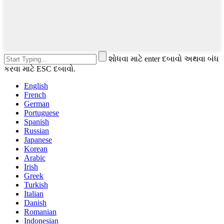
શોધવા માટે enter દબાવો અથવા બંધ
કરવા માટે ESC દબાવો.
English
French
German
Portuguese
Spanish
Russian
Japanese
Korean
Arabic
Irish
Greek
Turkish
Italian
Danish
Romanian
Indonesian