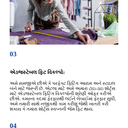
03
એડજસ્ટેબલ ફિટ વિકલ્પો:
અમે સમજીએ છીએ કે પરફેક્ટ ફિટિંગ આરામ અને સ્ટાઇલ
બંને માટે જરૂરી છે. એટલા માટે અમે અમારા ટાઇ-ડાઇ શોર્ટ્સ
માટે એડજસ્ટેબલ ફિટિંગ વિકલ્પોની શ્રેણી ઓફર કરીએ
છીએ. કમરના કદમાં ફેરફારથી લઈને લંબાઈમાં ફેરફાર સુધી,
અમે તમારી સાથે નજીકથી કામ કરીશું જેથી ખાતરી કરી
શકાય કે તમારા શોર્ટ્સ સ્વપ્નની જેમ ફિટ થાય.
04