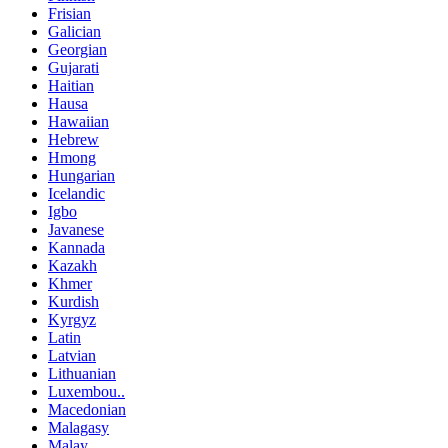
Frisian
Galician
Georgian
Gujarati
Haitian
Hausa
Hawaiian
Hebrew
Hmong
Hungarian
Icelandic
Igbo
Javanese
Kannada
Kazakh
Khmer
Kurdish
Kyrgyz
Latin
Latvian
Lithuanian
Luxembou..
Macedonian
Malagasy
Malay