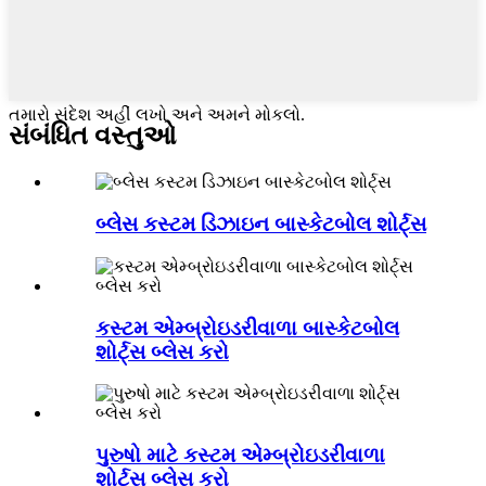
તમારો સંદેશ અહીં લખો અને અમને મોકલો.
સંબંધિત વસ્તુઓ
બ્લેસ કસ્ટમ ડિઝાઇન બાસ્કેટબોલ શોર્ટ્સ
કસ્ટમ એમ્બ્રોઇડરીવાળા બાસ્કેટબોલ
શોર્ટ્સ બ્લેસ કરો
પુરુષો માટે કસ્ટમ એમ્બ્રોઇડરીવાળા
શોર્ટ્સ બ્લેસ કરો